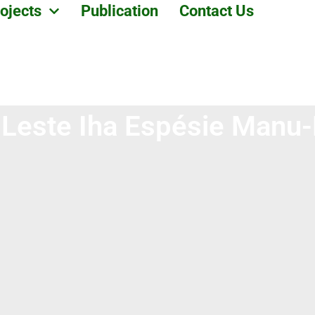
ojects
Publication
Contact Us
Leste Iha Espésie Manu