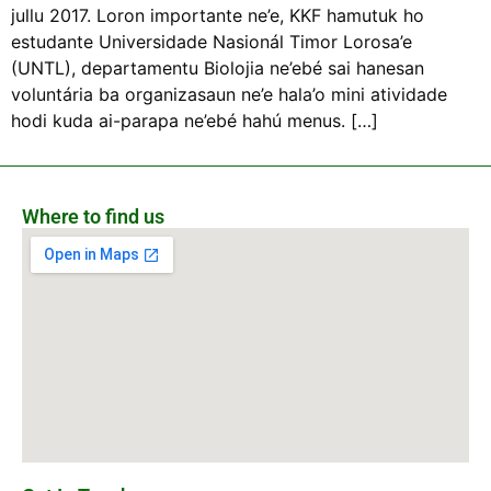
jullu 2017. Loron importante ne’e, KKF hamutuk ho
estudante Universidade Nasionál Timor Lorosa’e
(UNTL), departamentu Biolojia ne’ebé sai hanesan
voluntária ba organizasaun ne’e hala’o mini atividade
hodi kuda ai-parapa ne’ebé hahú menus. […]
Where to find us